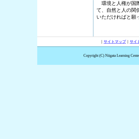
環境と人権が国際
て、自然と人の関
いただければと願
｜
サイトマップ
｜
サイ
Copyright (C) Niigata Learning Cent