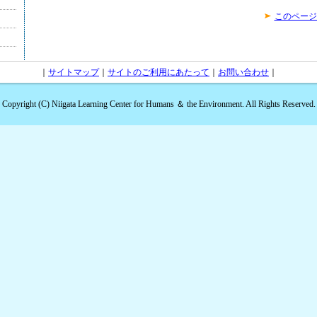
このページ
｜
サイトマップ
｜
サイトのご利用にあたって
｜
お問い合わせ
｜
Copyright (C) Niigata Learning Center for Humans ＆ the Environment. All Rights Reserved.