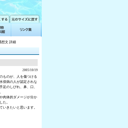
想文 詳細
2005/10/19
のものが、人を傷つける
水俣病の人が認定されな
手足のしびれ、鼻、口、
。
や肉体的ダメージが分か
した。
ていきたいと思います。