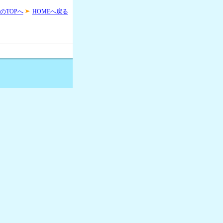
のTOPへ
HOMEへ戻る