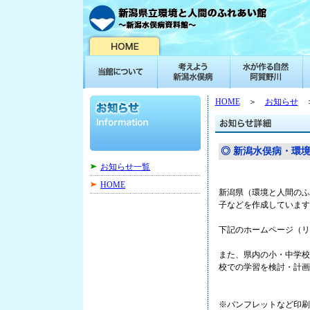
HOME
＞
お知らせ
＞
◎ 新潟水俣病・環
お知らせ一覧
HOME
新潟県（環境と人間のふ
子などを作成しています
下記のホームページ（リ
また、県内の小・中学校
校での学習を検討・計画
※パンフレットなど印刷